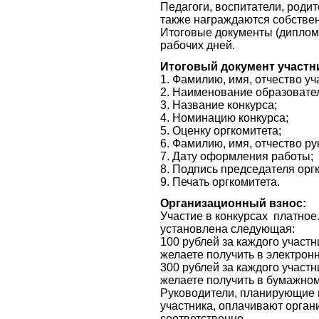
Педагоги, воспитатели, роди
также награждаются собств
Итоговые документы (дипломы
рабочих дней.
Итоговый документ участн
1. Фамилию, имя, отчество уч
2. Наименование образовател
3. Название конкурса;
4. Номинацию конкурса;
5. Оценку оргкомитета;
6. Фамилию, имя, отчество р
7. Дату оформления работы;
8. Подпись председателя орг
9. Печать оргкомитета.
Организационный взнос:
Участие в конкурсах платное
установлена следующая:
100 рублей за каждого участ
желаете получить в электрон
300 рублей за каждого участ
желаете получить в бумажно
Руководители, планирующие 
участника, оплачивают орган
соответственно.