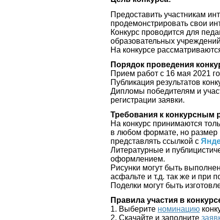
Предоставить участникам ин
продемонстрировать свои ин
Конкурс проводится для педа
образовательных учреждени
На конкурсе рассматриваютс
Порядок проведения конку
Прием работ с 16 мая
2021 го
Публикация результатов конку
Дипломы победителям и участ
регистрации заявки.
Требования к конкурсным 
На конкурс принимаются тол
в любом формате, но размер
представлять ссылкой с
Янде
Литературные и публицистич
оформлением.
Рисунки могут быть выполнен
асфальте и т.д. так же и при
Поделки могут быть изготов
Правила участия в конкурс
1. Выберите
номинацию
конк
2. Скачайте и заполните
заяв