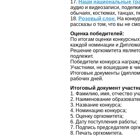
17.
Наши национальные тр
аудио и видеозаписи, поделк
обычаях, костюмах, танцах, пе
18.
Розовый слон.
На конкур
рассказы о том, что вы не с
Оценка победителей:
По итогам оценки конкурсных р
каждой номинации и Диплома
Решение оргкомитета являетс
подлежит.
Победители конкурса награ
Участники, не вошедшие в чи
Итоговые документы (дипломы
рабочих дней.
Итоговый документ участн
1. Фамилию, имя, отчество уч
2. Наименование образовател
3. Название конкурса;
4. Номинацию конкурса;
5. Оценку оргкомитета;
6. Дату поступления работы;
7. Подпись председателя орг
8. Печать оргкомитета.