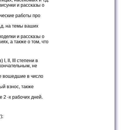
исунки и рассказы о
ческие работы про
.д. на темы ваших
оделки и рассказы о
ях, а также о том, что
 II, III степени в
кончательным, не
е вошедшие в число
ый взнос, также
 2 -х рабочих дней.
);