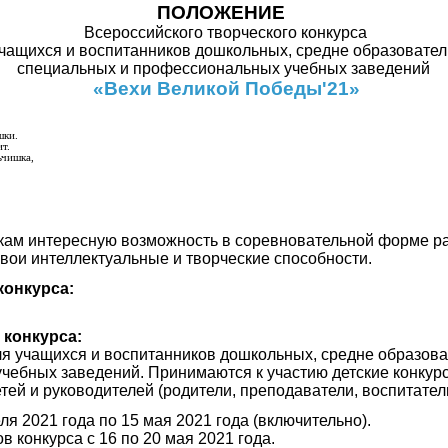
ПОЛОЖЕНИЕ
Всероссийского творческого конкурса
учащихся и воспитанников дошкольных, средне образовател
специальных и профессиональных учебных заведений
«Вехи Великой Победы'21»
шки.
т.
ьчишка,
кам интересную возможность в соревновательной форме ра
вои интеллектуальные и творческие способности.
конкурса:
 конкурса:
ля учащихся и воспитанников дошкольных, средне образов
чебных заведений. Принимаются к участию детские конкур
ей и руководителей (родители, преподаватели, воспитател
ля 2021 года по 15 мая 2021 года (включительно).
в конкурса с 16 по 20 мая 2021 года.