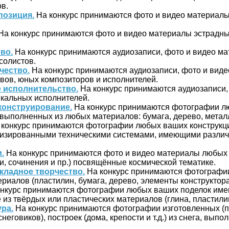
в.
позиция.
На конкурс принимаются фото и видео материал
На конкурс принимаются фото и видео материалы эстрадн
во.
На конкурс принимаются аудиозаписи, фото и видео м
 солистов.
чество.
На конкурс принимаются аудиозаписи, фото и вид
вов, юных композиторов и исполнителей.
 исполнительство.
На конкурс принимаются аудиозаписи,
кальных исполнителей.
конструирование.
На конкурс принимаются фотографии л
 выполненных из любых материалов: бумага, дерево, металл,
конкурс принимаются фотографии любых ваших конструкц
изированными техническими системами, имеющими разли
.
На конкурс принимаются фото и видео материалы любых 
и, сочинения и пр.) посвящённые космической тематике.
кладное творчество.
На конкурс принимаются фотографи
риалов (пластилин, бумага, дерево, элементы конструктора 
нкурс принимаются фотографии любых ваших поделок им
з твёрдых или пластических материалов (глина, пластилин,
ра.
На конкурс принимаются фотографии изготовленных (
неговиков), построек (дома, крепости и т.д.) из снега, вып