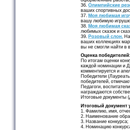
36.
Олимпийские рез
ваших спортивных дос
37.
Моя любимая игр
вашу любимую игрушк
38.
Моя любимая сказ
любимых сказок и сказ
39.
Розовый слон.
На
ваших коллекциях марок
вы не смогли найти в
Оценка победителей
По итогам оценки конку
каждой номинации и Д
комментируется и апе
Победители (Лауреаты
победителей, отмечаю
Педагоги, воспитатели
награждаются собств
Итоговые документы (
Итоговый документ 
1. Фамилию, имя, отче
2. Наименование обра
3. Название конкурса;
4. Номинацию конкурс