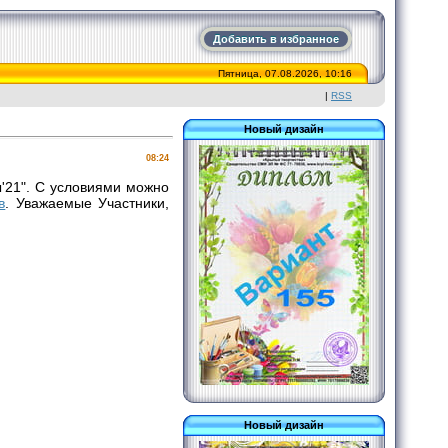
Добавить в избранное
Пятница, 07.08.2026, 10:16
|
RSS
Новый дизайн
08:24
'21". С условиями можно
в
. Уважаемые Участники,
Новый дизайн