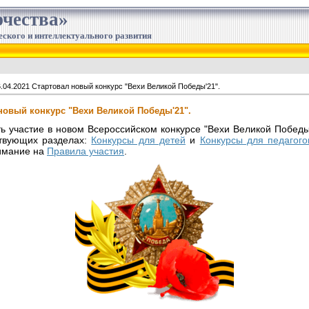
чества»
еского и интеллектуального развития
.04.2021 Стартовал новый конкурс "Вехи Великой Победы'21".
 новый конкурс "Вехи Великой Победы'21".
ь участие в новом Всероссийском конкурсе "Вехи Великой Победы
ствующих разделах:
Конкурсы для детей
и
Конкурсы для педагого
нимание на
Правила участия
.