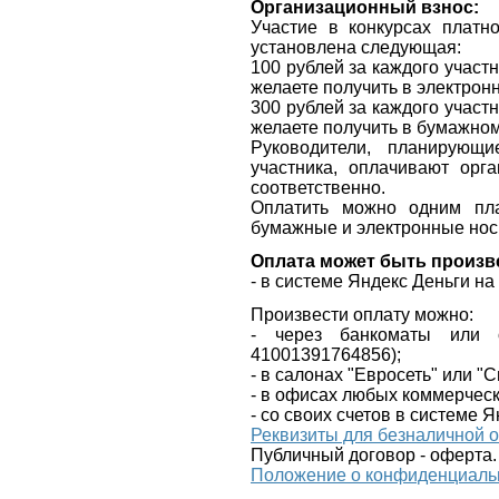
Организационный взнос:
Участие в конкурсах платн
установлена следующая:
100 рублей за каждого участ
желаете получить в электрон
300 рублей за каждого участ
желаете получить в бумажно
Руководители, планирующ
участника, оплачивают орг
соответственно.
Оплатить можно одним пла
бумажные и электронные нос
Оплата может быть произв
- в системе Яндекс Деньги н
Произвести оплату можно:
- через банкоматы или 
41001391764856
);
- в салонах "Евросеть" или "
- в офисах любых коммерческ
- со своих счетов в системе Я
Реквизиты для безналичной 
Публичный договор - оферта.
Положение о конфиденциаль