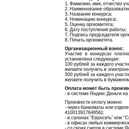
1. Фамилию, имя, отчество уч
2. Наименование образовател
3. Название конкурса;
4. Номинацию конкурса;
5. Оценку оргкомитета;
6. Дату поступления работы;
7. Подпись председателя орг
8. Печать оргкомитета.
Организационный взнос:
Участие в конкурсах платн
установлена следующая:
100 рублей за каждого участ
желаете получить в электрон
300 рублей за каждого участ
желаете получить в бумажно
Оплата может быть произв
- в системе Яндекс Деньги н
Произвести оплату можно:
- через банкоматы или отдел
41001391764856
);
- в салонах "Евросеть" или "
- в офисах любых коммерческ
- со своих счетов в системе Я