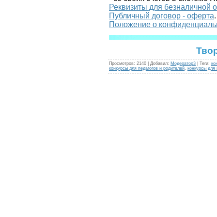
Реквизиты для безналичной 
Публичный договор - оферта
.
Положение о конфиденциаль
Твор
Просмотров
:
2140
|
Добавил
:
Модератор3
|
Теги
:
ко
конкурсы для педагогов и родителей
,
конкурсы для 