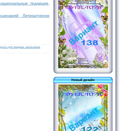
 национальные традиции,
сценарий, Литературное
нкурсы для младших школьников
,
Новый дизайн