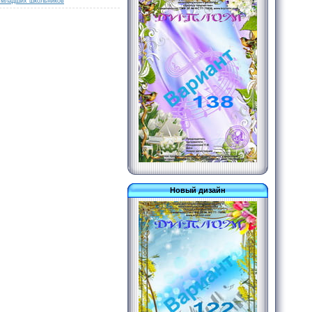
 младших школьников
Новый дизайн