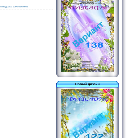
 младших школьников
Новый дизайн