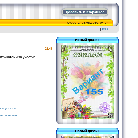
Добавить в избранное
Суббота, 08.08.2026, 04:54
|
RSS
Новый дизайн
22:48
ификатами за участие.
 и успехи.
ие резервы.
Новый дизайн