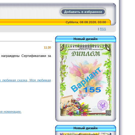
Добавить в избранное
Суббота, 08.08.2026, 03:00
|
RSS
Новый дизайн
11:20
т награждены Сертификатами за
оя любимая сказка, Моя любимая
ые номинации.
Новый дизайн