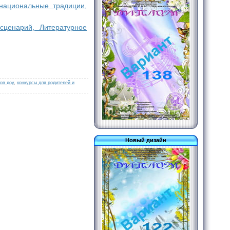
 национальные традиции,
сценарий, Литературное
ов доу
,
конкурсы для родителей и
Новый дизайн