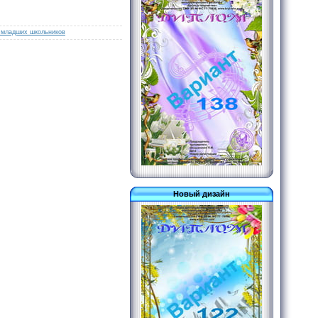
 младших школьников
Новый дизайн