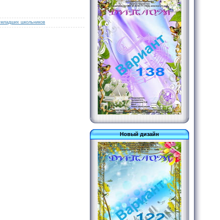
 младших школьников
Новый дизайн