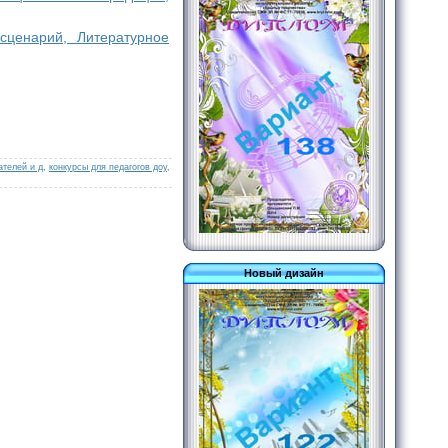
сценарий, Литературное
ателей и д
,
конкурсы для педагогов доу
,
Новый дизайн