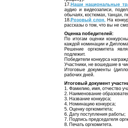
17.
Наши национальные тр
аудио и видеозаписи, поде
обычаях, костюмах, танцах, пе
18.
Розовый слон.
На конкур
рассказы о том, что вы не с
Оценка победителей:
По итогам оценки конкурсных
каждой номинации и Дипломан
Решение оргкомитета явля
подлежит.
Победители конкурса награ
Участники, не вошедшие в чи
Итоговые документы (дипло
рабочих дней.
Итоговый документ участн
1. Фамилию, имя, отчество уч
2. Наименование образовател
3. Название конкурса;
4. Номинацию конкурса;
5. Оценку оргкомитета;
6. Дату поступления работы;
7. Подпись председателя орг
8. Печать оргкомитета.