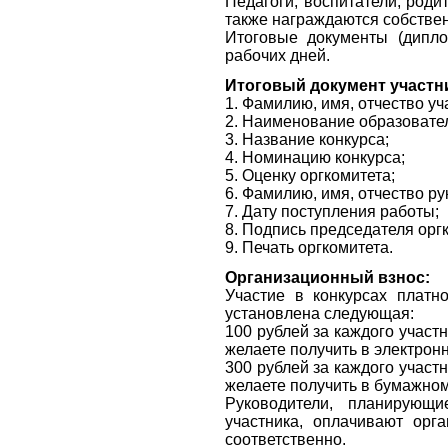
Педагоги, воспитатели, роди
также награждаются собств
Итоговые документы (дипло
рабочих дней.
Итоговый документ участн
1. Фамилию, имя, отчество уч
2. Наименование образовател
3. Название конкурса;
4. Номинацию конкурса;
5. Оценку оргкомитета;
6. Фамилию, имя, отчество ру
7. Дату поступления работы;
8. Подпись председателя орг
9. Печать оргкомитета.
Организационный взнос:
Участие в конкурсах платн
установлена следующая:
100 рублей за каждого участ
желаете получить в электрон
300 рублей за каждого участ
желаете получить в бумажно
Руководители, планирующ
участника, оплачивают орг
соответственно.