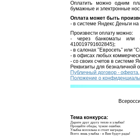
Оплатить можно одним пла
бумажные и электронные нос
Оплата может быть произв
- в системе Яндекс Деньги н
Произвести оплату можно:
- через банкоматы или 
410019791602845
);
- в салонах "Евросеть" или "
- в офисах любых коммерческ
- со своих счетов в системе Я
Реквизиты для безналичной 
Публичный договор - оферта.
Положение о конфиденциаль
Всеросси
Тема конкурса:
Дарите друг другу тепло и улыбки!
Прощайте обиды, чужие ошибки.
Улыбка всесильна и стоит награды.
Всего лишь улыбка - и Вам будут рады!