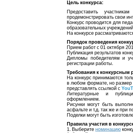
Цель конкурса:
Предоставить участника
продемонстрировать свои инт
Конкурс проводится для педа
образовательных учреждений
На конкурсе рассматриваются
Порядок проведения конку
Прием работ с 01 октября 201
Публикация результатов конку
Дипломы победителям и уч
регистрации работы.
Требования к конкурсным 
На конкурс принимаются тол
в любом формате, но разме
представлять ссылкой с
YouT
Литературные и публици
оформлением.
Рисунки могут быть выполн
асфальте и т.д. так же и при
Поделки могут быть изготовл
Правила участия в конкурс
1. Выберите
номинацию
конк