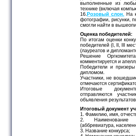
выполненные из любы
технике (включая компь
16.
Розовый слон.
На к
фотографии, рисунки, п
смогли найти в вышеоп
Оценка победителей:
По итогам оценки конк
победителей (I, II, III 
(лауреатов и дипломант
Решение Оргкомитет
комментируется и апелл
Победители и призеры
дипломом.
Участники, не вошедшие
отмечаются сертификат
Итоговые докумен
отправляются участ
объявления результатов
Итоговый документ уч
1. Фамилию, имя, отчест
2. Наименование о
(аббревиатура, населен
3. Название конкурса;