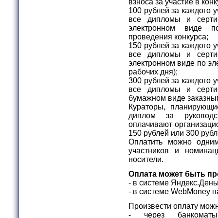
взноса за участие в ко
100 рублей за каждого 
все дипломы и серти
электронном виде п
проведения конкурса;
150 рублей за каждого 
все дипломы и серти
электронном виде по эле
рабочих дня);
300 рублей за каждого 
все дипломы и серти
бумажном виде заказны
Кураторы, планирующи
диплом за руковод
оплачивают организацио
150 рублей или 300 руб
Оплатить можно одни
участников и номина
носители.
Оплата может быть пр
- в системе Яндекс.Ден
- в системе WebMone
Произвести оплату можн
- через банкомат