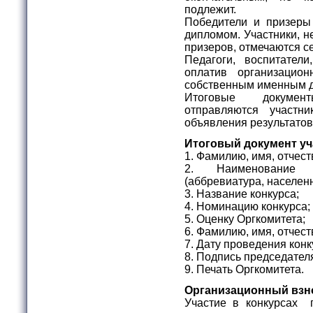
подлежит.
Победители и призеры
дипломом. Участники, н
призеров, отмечаются с
Педагоги, воспитател
оплатив организацио
собственным именным 
Итоговые докумен
отправляются участ
объявления результатов
Итоговый документ уч
1. Фамилию, имя, отчест
2. Наименование о
(аббревиатура, населен
3. Название конкурса;
4. Номинацию конкурса;
5. Оценку Оргкомитета;
6. Фамилию, имя, отчес
7. Дату проведения конк
8. Подпись председател
9. Печать Оргкомитета.
Организационный взн
Участие в конкурсах 