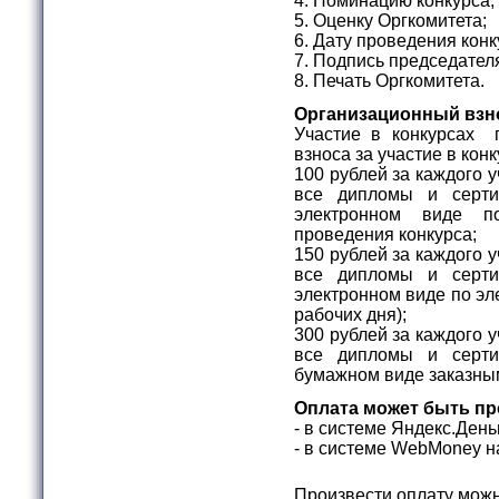
4. Номинацию конкурса;
5. Оценку Оргкомитета;
6. Дату проведения конк
7. Подпись председател
8. Печать Оргкомитета.
Организационный взн
Участие в конкурсах 
взноса за участие в ко
100 рублей за каждого 
все дипломы и серти
электронном виде п
проведения конкурса;
150 рублей за каждого 
все дипломы и серти
электронном виде по эле
рабочих дня);
300 рублей за каждого 
все дипломы и серти
бумажном виде заказны
Оплата может быть пр
- в системе Яндекс.Ден
- в системе WebMone
Произвести оплату можн