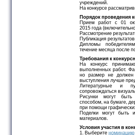
учреждений.
На конкурсе рассматрив
Порядок проведения к
Прием работ с 01 ок
2015 года (включительно
Рассмотрение результато
Публикация результатов
Дипломы победителя
течение месяца после п
Требования к конкурс
На конкурс принимаю
выполненных работ. Фа
но размер не долже
выступления лучше пре
Литературные и пу
сопровождаться визуа
Рисунки могут быт
способом, на бумаге, дер
при помощи графически
Поделки могут быть 
материалов.
Условия участия в кон
1. Выберите
номинацию