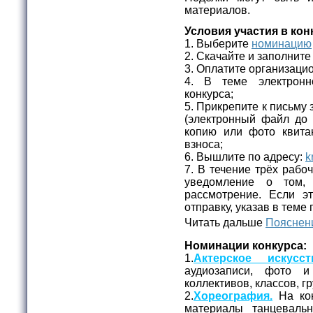
материалов.
Условия участия в кон
1. Выберите
номинацию
2. Скачайте и заполнит
3. Оплатите организаци
4. В теме электронн
конкурса;
5. Прикрепите к письму 
(электронный файл до
копию или фото квита
взноса;
6. Вышлите по адресу:
k
7. В течение трёх рабо
уведомление о том,
рассмотрение. Если эт
отправку, указав в теме
Читать дальше
Пояснени
Номинации конкурса:
1.
Актерское искусст
аудиозаписи, фото и
коллективов, классов, г
2.
Хореография.
На кон
материалы танцеваль