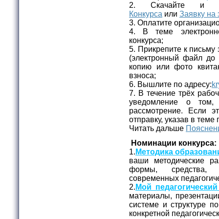
2. Скачайте и 
Конкурса
или
Заявку на 
3. Оплатите организаци
4. В теме электронн
конкурса;
5. Прикрепите к письму 
(электронный файл до
копию или фото квита
взноса;
6. Вышлите по адресу:
kr
7. В течение трёх рабо
уведомление о том,
рассмотрение. Если эт
отправку, указав в теме
Читать дальше
Пояснени
Номинации конкурса:
1.
Методика образован
ваши методические ра
формы, средства, 
современных педагогиче
2.
Мой педагогический
материалы, презентаци
системе и структуре п
конкретной педагогичес