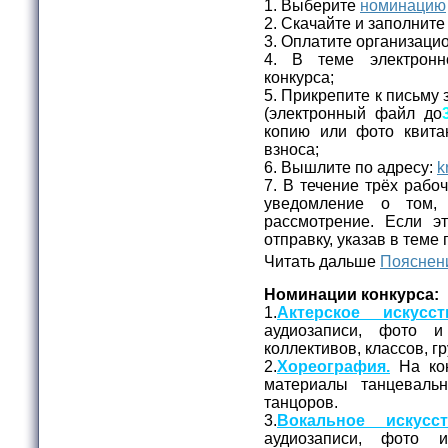
1. Выберите
номинацию
2. Скачайте и заполнит
3. Оплатите организаци
4. В теме электронн
конкурса;
5. Прикрепите к письму 
(электронный файл до
копию или фото квита
взноса;
6. Вышлите по адресу:
k
7. В течение трёх рабо
уведомление о том,
рассмотрение. Если эт
отправку, указав в теме
Читать дальше
Пояснени
Номинации конкурса:
1.
Актерское искусст
аудиозаписи, фото и
коллективов, классов, г
2.
Хореография.
На кон
материалы танцеваль
танцоров.
3.
Вокальное искусст
аудиозаписи, фото 