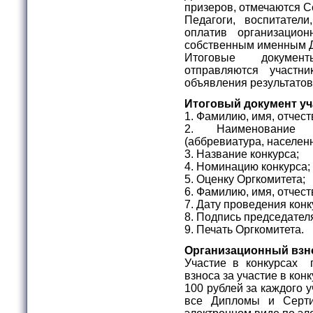
призеров, отмечаются С
Педагоги, воспитател
оплатив организацио
собственным именным 
Итоговые докумен
отправляются участ
объявления результатов
Итоговый документ уч
1. Фамилию, имя, отчест
2. Наименование о
(аббревиатура, населен
3. Название конкурса;
4. Номинацию конкурса;
5. Оценку Оргкомитета;
6. Фамилию, имя, отчес
7. Дату проведения конк
8. Подпись председател
9. Печать Оргкомитета.
Организационный взн
Участие в конкурсах 
взноса за участие в ко
100 рублей за каждого 
все Дипломы и Серти