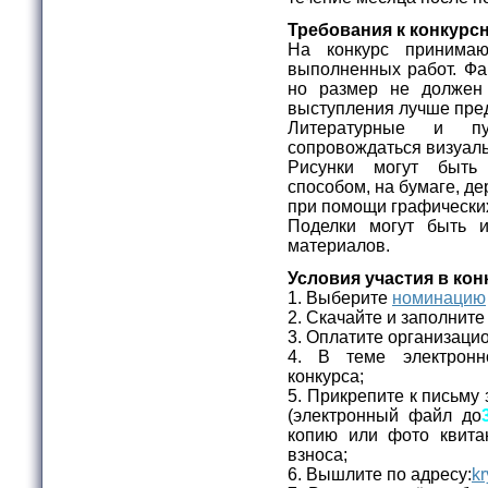
Требования к конкурс
На конкурс принимаю
выполненных работ. Фа
но размер не долже
выступления лучше пред
Литературные и пу
сопровождаться визуа
Рисунки могут быт
способом, на бумаге, дер
при помощи графически
Поделки могут быть 
материалов.
Условия участия в кон
1. Выберите
номинацию
2. Скачайте и заполнит
3. Оплатите организаци
4. В теме электронн
конкурса;
5. Прикрепите к письму 
(электронный файл до
копию или фото квита
взноса;
6. Вышлите по адресу:
kr