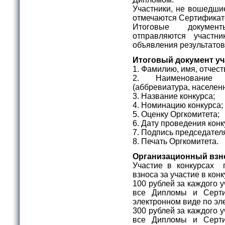
Участники, не вошедшие
отмечаются Сертификат
Итоговые докумен
отправляются участ
объявления результатов
Итоговый документ уч
1. Фамилию, имя, отчест
2. Наименование о
(аббревиатура, населен
3. Название конкурса;
4. Номинацию конкурса;
5. Оценку Оргкомитета;
6. Дату проведения конк
7. Подпись председател
8. Печать Оргкомитета.
Организационный взн
Участие в конкурсах 
взноса за участие в ко
100 рублей за каждого 
все Дипломы и Серти
электронном виде по эл
300 рублей за каждого 
все Дипломы и Серти