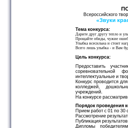
П
Всероссийского твор
«Звуки кра
Тема конкурса:
Дарите друг другу тепло и ул
Прощайте обиды, чужие ошиб
Улыбка всесильна и стоит наг
Всего лишь улыбка - и Вам бу
Цель конкурса:
Предоставить участн
соревновательной ф
интеллектуальные и тво
Конкурс проводится для
колледжей, дошколь
учреждений.
На конкурсе рассматрив
Порядок проведения к
Прием работ с 01 по 30 
Рассмотрение результато
Публикация результатов 
Дипломы победителя