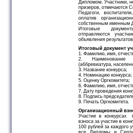
Дипломом. Участники, н
призеров, отмечаются С
Педагоги, воспитател
оплатив организацио
собственным именным 
Итоговые докумен
отправляются участ
объявления результатов
Итоговый документ уч
1. Фамилию, имя, отчест
2. Наименование о
(аббревиатура, населен
3. Название конкурса;
4. Номинацию конкурса;
5. Оценку Оргкомитета;
6. Фамилию, имя, отчес
7. Дату проведения конк
8. Подпись председател
9. Печать Оргкомитета.
Организационный взн
Участие в конкурсах 
взноса за участие в ко
100 рублей за каждого 
все Дипломы и Серти