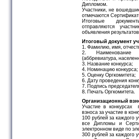
Дипломом.
Участники, не вошедшие
отмечаются Сертификат
Итоговые докумен
отправляются участ
объявления результатов
Итоговый документ уч
1. Фамилию, имя, отчест
2. Наименование о
(аббревиатура, населен
3. Название конкурса;
4. Номинацию конкурса;
5. Оценку Оргкомитета;
6. Дату проведения конк
7. Подпись председател
8. Печать Оргкомитета.
Организационный взн
Участие в конкурсах 
взноса за участие в ко
100 рублей за каждого 
все Дипломы и Серти
электронном виде по эл
300 рублей за каждого 