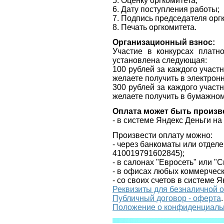
5. Оценку оргкомитета;
6. Дату поступления работы;
7. Подпись председателя орг
8. Печать оргкомитета.
Организационный взнос:
Участие в конкурсах платн
установлена следующая:
100 рублей за каждого участ
желаете получить в электрон
300 рублей за каждого участ
желаете получить в бумажно
Оплата может быть произв
- в системе Яндекс Деньги н
Произвести оплату можно:
- через банкоматы или отдел
410019791602845
);
- в салонах "Евросеть" или "
- в офисах любых коммерческ
- со своих счетов в системе Я
Реквизиты для безналичной 
Публичный договор - оферта
.
Положение о конфиденциаль