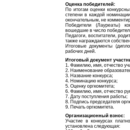
Оценка победителей:
По итогам оценки конкурсных 
степени в каждой номинации
окончательным, не комментир
Победители (Лауреаты) к
вошедшие в число победител
Педагоги, воспитатели, роди
также награждаются собств
Итоговые документы (дипло
рабочих дней.
Итоговый документ участн
1. Фамилию, имя, отчество уч
2. Наименование образовател
3. Название конкурса;
4. Номинацию конкурса;
5. Оценку оргкомитета;
6. Фамилию, имя, отчество ру
7. Дату поступления работы;
8. Подпись председателя орг
9. Печать оргкомитета.
Организационный взнос:
Участие в конкурсах платн
установлена следующая: