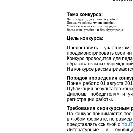
Тема конкурса:
Дарите друг другу тепло и улыбки!
Прощайте обиды, чужие ошибки.
Улыбка всесильна и стоит награды.
Всего лишь улыбка - и Вам будут рады!
Цель конкурса:
Предоставить участника
продемонстрировать свои инт
Конкурс проводится для педа
образовательных учреждений
На конкурсе рассматриваются
Порядок проведения конку
Прием работ с 01 августа 201
Публикация результатов конку
Дипломы победителям и уч
регистрации работы.
Требования к конкурсным 
На конкурс принимаются тол
в любом формате, но разме
представлять ссылкой с
YouT
Литературные и публици