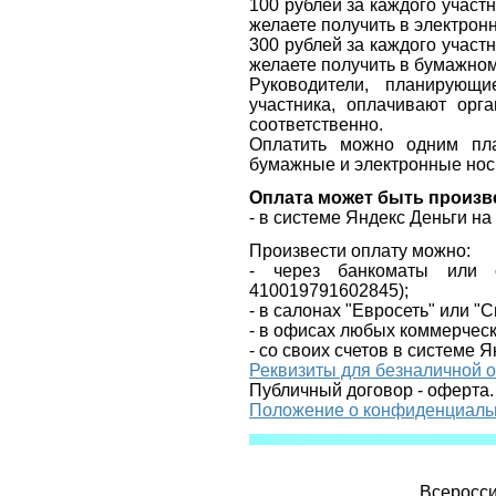
100 рублей за каждого участ
желаете получить в электрон
300 рублей за каждого участ
желаете получить в бумажно
Руководители, планирующ
участника, оплачивают орг
соответственно.
Оплатить можно одним пла
бумажные и электронные нос
Оплата может быть произв
- в системе Яндекс Деньги н
Произвести оплату можно:
- через банкоматы или 
410019791602845
);
- в салонах "Евросеть" или "
- в офисах любых коммерческ
- со своих счетов в системе Я
Реквизиты для безналичной 
Публичный договор - оферта.
Положение о конфиденциаль
Всеросси