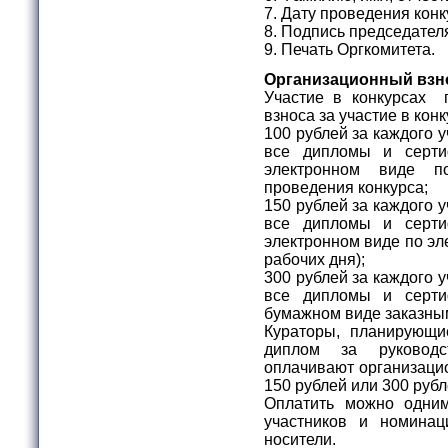
7. Дату проведения конк
8. Подпись председател
9. Печать Оргкомитета.
Организационный взн
Участие в конкурсах 
взноса за участие в ко
100 рублей за каждого 
все дипломы и серти
электронном виде п
проведения конкурса;
150 рублей за каждого 
все дипломы и серти
электронном виде по эле
рабочих дня);
300 рублей за каждого 
все дипломы и серти
бумажном виде заказны
Кураторы, планирующи
диплом за руковод
оплачивают организацио
150 рублей или 300 руб
Оплатить можно одни
участников и номина
носители.