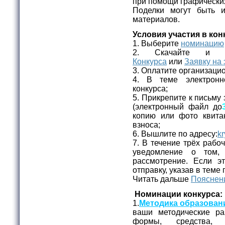
при помощи графически
Поделки могут быть 
материалов.
Условия участия в кон
1. Выберите
номинацию
2. Скачайте и 
Конкурса
или
Заявку на 
3. Оплатите организаци
4. В теме электронн
конкурса;
5. Прикрепите к письму 
(электронный файл до
копию или фото квита
взноса;
6. Вышлите по адресу:
kr
7. В течение трёх рабо
уведомление о том,
рассмотрение. Если эт
отправку, указав в теме
Читать дальше
Пояснени
Номинации конкурса:
1.
Методика образован
ваши методические ра
формы, средства, 