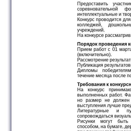
Предоставить участн
соревновательной ф
интеллектуальные и тво
Конкурс проводится для
колледжей, дошколь
учреждений.
На конкурсе рассматрив
Порядок проведения к
Прием работ с 01 марта
(включительно).
Рассмотрение результато
Публикация результатов
Дипломы победителя
течение месяца после п
Требования к конкурс
На конкурс принимаю
выполненных работ. Фа
но размер не долже
выступления лучше пре
Литературные и пу
сопровождаться визуа
Рисунки могут быт
способом, на бумаге, дер