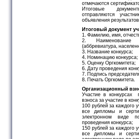
отмечаются сертификат
Итоговые докумен
отправляются участ
объявления результатов
Итоговый документ уч
1. Фамилию, имя, отчест
2. Наименование о
(аббревиатура, населен
3. Название конкурса;
4. Номинацию конкурса;
5. Оценку Оргкомитета;
6. Дату проведения конк
7. Подпись председател
8. Печать Оргкомитета.
Организационный взн
Участие в конкурсах 
взноса за участие в ко
100 рублей за каждого 
все дипломы и серти
электронном виде п
проведения конкурса;
150 рублей за каждого 
все дипломы и серти