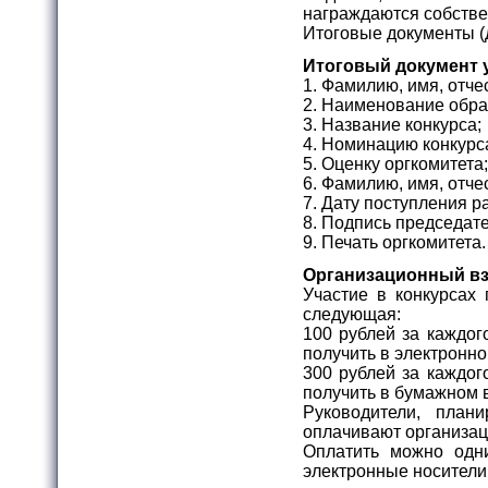
награждаются собств
Итоговые документы (
Итоговый документ 
1. Фамилию, имя, отче
2. Наименование обра
3. Название конкурса;
4. Номинацию конкурс
5. Оценку оргкомитета;
6. Фамилию, имя, отче
7. Дату поступления р
8. Подпись председате
9. Печать оргкомитета.
Организационный вз
Участие в конкурсах 
следующая:
100 рублей за каждог
получить в электронно
300 рублей за каждог
получить в бумажном 
Руководители, план
оплачивают организац
Оплатить можно одн
электронные носители