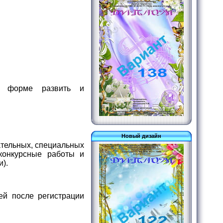
ой форме развить и
Новый дизайн
ательных, специальных
конкурсные работы и
).
ей после регистрации