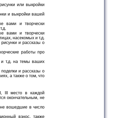
рисунки или выкройки
нки и выкройки вашей
е вами и творчески
.д.
е вами и творчески
цах, насекомых и т.д.
рисунки и рассказы о
ворческие работы про
 и т.д. на темы ваших
 поделки и рассказы о
ях, а также о том, что
, III место в каждой
тся окончательным, не
 не вошедшие в число
ционный взнос, также