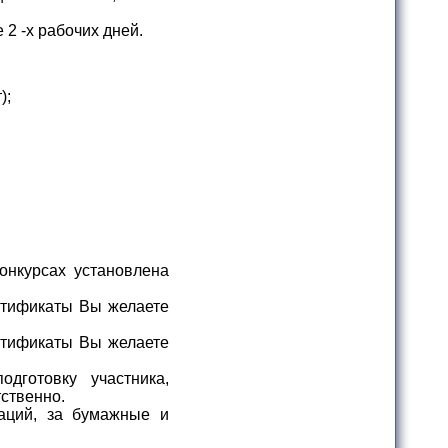
2 -х рабочих дней.
);
онкурсах установлена
ртификаты Вы желаете
ртификаты Вы желаете
дготовку участника,
ственно.
аций, за бумажные и