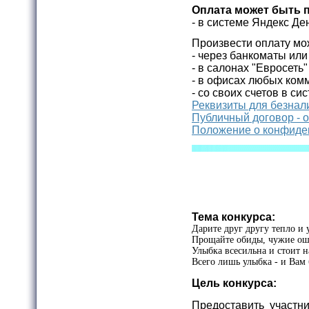
Оплата может быть 
- в системе Яндекс Де
Произвести оплату мо
- через банкоматы ил
- в салонах "Евросеть
- в офисах любых комм
- со своих счетов в си
Реквизиты для безнал
Публичный договор - 
Положение о конфиде
Тема конкурса:
Дарите друг другу тепло и 
Прощайте обиды, чужие ош
Улыбка всесильна и стоит н
Всего лишь улыбка - и Вам 
Цель конкурса:
Предоставить участн