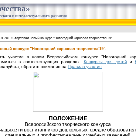
чества»
еского и интеллектуального развития
01.2019 Стартовал новый конкурс "Новогодний карнавал творчества'19".
 новый конкурс "Новогодний карнавал творчества'19".
ть участие в новом Всероссийском конкурсе "Новогодний карн
омиться в соответствующих разделах:
Конкурсы для детей
и
ожалуйста, обратите внимание на
Правила участия
.
ПОЛОЖЕНИЕ
Всероссийского творческого конкурса
учащихся и воспитанников дошкольных, средне образовател
специальных и профессиональных учебных заведений