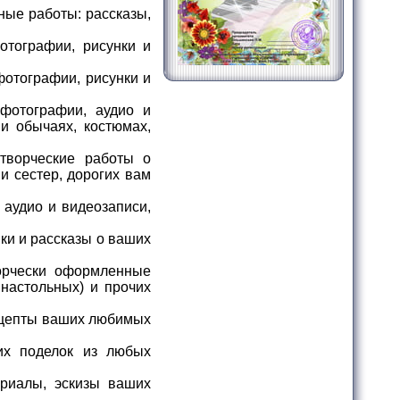
ые работы: рассказы,
отографии, рисунки и
фотографии, рисунки и
фотографии, аудио и
и обычаях, костюмах,
творческие работы о
и сестер, дорогих вам
аудио и видеозаписи,
ки и рассказы о ваших
орчески оформленные
 настольных) и прочих
ецепты ваших любимых
х поделок из любых
риалы, эскизы ваших