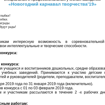
«Новогодний карнавал творчества'19»
улыбки!
ибки.
аграды.
будут рады!
тникам интересную возможность в соревновательн
вои интеллектуальные и творческие способности.
конкурса:
 конкурса:
ля учащихся и воспитанников дошкольных, средне образов
 учебных заведений. Принимаются к участию детские 
ей и руководителей (родители, преподаватели, воспитатели
ря 2019 года по 31 января 2019 года (включительно).
в конкурса с 01 по 03 февраля 2019 года.
 и участникам рассылаются в течение 2 -х рабочих дн
рсным работам: