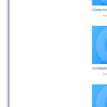
Вс
Вс