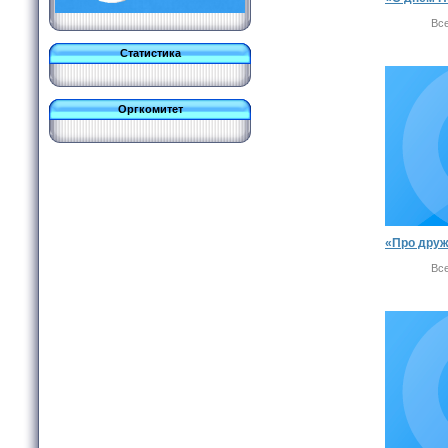
Вс
Статистика
Оргкомитет
Вс