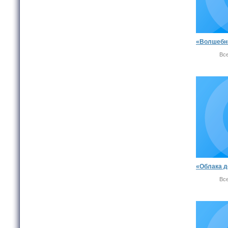
Вс
Вс