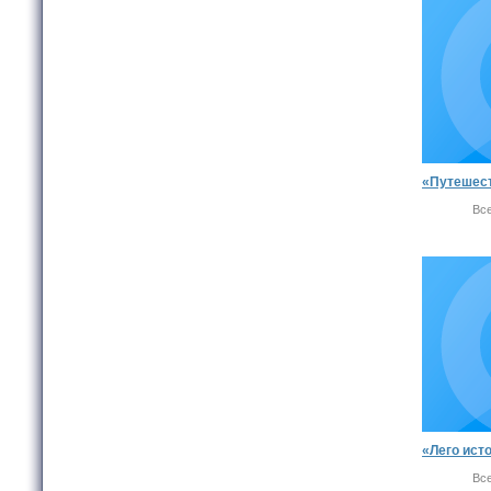
Вс
Вс