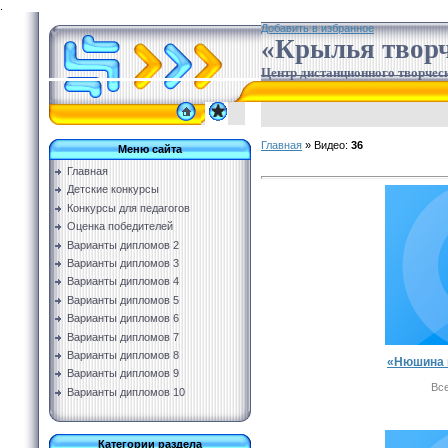
.
Добавить в избранное
«Крылья творч
Центр дистанционного творческ
Главная
»
Видео
:
36
Меню сайта
Главная
Детские конкурсы
Конкурсы для педагогов
Оценка победителей
Варианты дипломов 2
Варианты дипломов 3
Варианты дипломов 4
Варианты дипломов 5
Варианты дипломов 6
Варианты дипломов 7
Варианты дипломов 8
«Нюшина 
Варианты дипломов 9
Вс
Варианты дипломов 10
Категории раздела