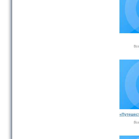
Вс
Вс